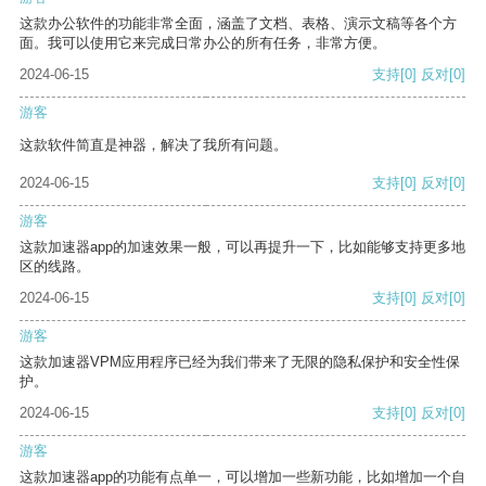
这款办公软件的功能非常全面，涵盖了文档、表格、演示文稿等各个方
面。我可以使用它来完成日常办公的所有任务，非常方便。
2024-06-15
支持
[0]
反对
[0]
游客
这款软件简直是神器，解决了我所有问题。
2024-06-15
支持
[0]
反对
[0]
游客
这款加速器app的加速效果一般，可以再提升一下，比如能够支持更多地
区的线路。
2024-06-15
支持
[0]
反对
[0]
游客
这款加速器VPM应用程序已经为我们带来了无限的隐私保护和安全性保
护。
2024-06-15
支持
[0]
反对
[0]
游客
这款加速器app的功能有点单一，可以增加一些新功能，比如增加一个自