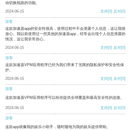
动切换线路的功能。
2024-06-15
支持
[0]
反对
[0]
游客
这款加速器app的安全性很高，使用过程中不会泄露个人信息，这让我很
放心。我以前使用过一些其他的加速器app，经常会出现个人信息泄露的
情况，这让我非常担心。
2024-06-15
支持
[0]
反对
[0]
游客
这款加速器VPM应用程序已经为我们带来了无限的隐私保护和安全性保
护。
2024-06-15
支持
[0]
反对
[0]
游客
这款加速器VPM应用程序可以给你提供全球覆盖和最高安全性的连接。
2024-06-15
支持
[0]
反对
[0]
游客
这款app就像我的娱乐小助手，随时随地为我的娱乐提供帮助。