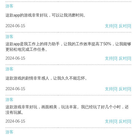
游客
这款app的游戏非常好玩，可以让我消磨时间。
2024-06-15
支持
[0]
反对
[0]
游客
这款app是我工作上的得力助手，让我的工作效率提高了50%，让我能够
更轻松地完成工作任务。
2024-06-15
支持
[0]
反对
[0]
游客
这款游戏的剧情非常感人，让我久久不能忘怀。
2024-06-15
支持
[0]
反对
[0]
游客
这款游戏非常好玩，画面精美，玩法丰富。我已经玩了好几个小时，还
没有玩腻。
2024-06-15
支持
[0]
反对
[0]
游客