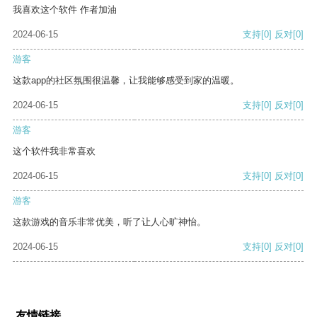
我喜欢这个软件 作者加油
2024-06-15
支持
[0]
反对
[0]
游客
这款app的社区氛围很温馨，让我能够感受到家的温暖。
2024-06-15
支持
[0]
反对
[0]
游客
这个软件我非常喜欢
2024-06-15
支持
[0]
反对
[0]
游客
这款游戏的音乐非常优美，听了让人心旷神怡。
2024-06-15
支持
[0]
反对
[0]
友情链接