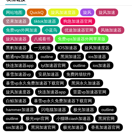
网站地图
QuickQ
旋风加速度器
旋风
旋风加速
坚果加速器
tiktok加速器
狗急加速器官网
免费vqn外网加速
小蓝鸟
优途加速器官网
风驰加速器
旋风加速器
八戒看书
免费vps加速器外网苹果版
黑豹加速器
一元机场
IOS加速器
旋风加速度器
酷通npv加速器
outline
黑洞加速噐
ios加速器
快连加速器app
tyl加速器官网
outline
ios加速器
暴雪加速器vp
安易加速器
免费跨墙软件
暴雪vp永久免费加速器下载官网
黑洞永久加速器
旋风加速度器
快连加速器app
雷霆vp加速器官网
白鲸加速器
暴雪vp永久免费加速器下载官网
hammer加速器
闪电猫加速器
极光加速器
outline
outline
极光vqn官网
小猫咪ciash加速器
黑洞官网
ios加速器
黑洞加速官网
极光加速器
香蕉加速器官网