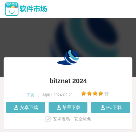
bitznet 2024
工具
|
时间：2024-02-21
|
安卓下载
苹果下载
PC下载
安卓市场，安全绿色