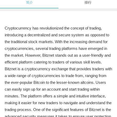
简介
排行
Cryptocurrency has revolutionized the concept of trading,
introducing a decentralized and secure system as opposed to
the traditional stock markets. With the increasing demand for
cryptocurrencies, several trading platforms have emerged in
the market. However, Bitznet stands out as a user-friendly and
efficient platform catering to traders of various skill levels.
Bitznet is a cryptocurrency exchange that provides traders with
a wide range of cryptocurrencies to trade from, ranging from
the ever-popular Bitcoin to the lesser-known altcoins. Users
can easily sign up for an account and start trading within
minutes. The platform offers a simple and intuitive interface,
making it easier for new traders to navigate and understand the
trading process. One of the significant features of Bitznet is the
advanced security measures it takes to ensure user protection.