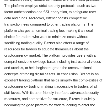
The platform employs strict security protocols, such as two-
factor authentication and SSL encryption, to safeguard user
data and funds. Moreover, Bitznet boasts competitive
transaction fees compared to other trading platforms. The
platform charges a nominal trading fee, making it an ideal
choice for traders who want to minimize costs without
sacrificing trading quality. Bitznet also offers a range of
resources for traders to educate themselves about the
cryptocurrency market. The platform provides users with a
comprehensive knowledge base, including instructional videos
and tutorials, to help beginners grasp the unconventional
concepts of trading digital assets. In conclusion, Bitznet is an
excellent trading platform that helps simplify the complexities of
cryptocurrency trading, making it accessible to traders of all
skill levels. With its user-friendly interface, advanced security
measures, and competitive fee structure, Bitznet is quickly
becoming the go-to platform for traders looking to enter the