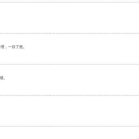
合理，一目了然。
绩。