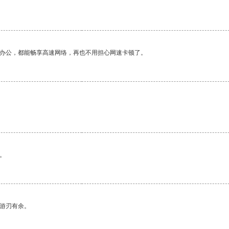
作办公，都能畅享高速网络，再也不用担心网速卡顿了。
。
中游刃有余。