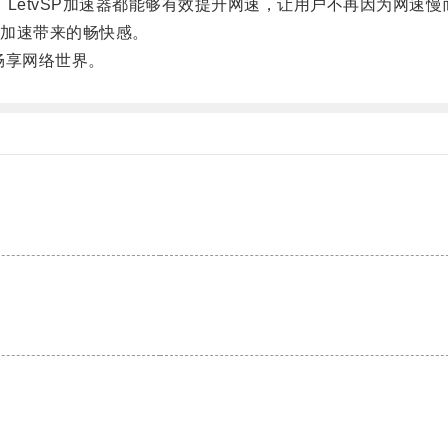
LetvSP加速器都能够有效提升网速，让用户不再因为网速慢
加速带来的畅快感。
畅享网络世界。