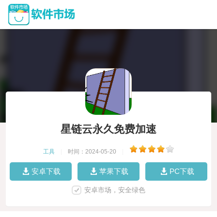
星链云永久免费加速
工具
|
时间：2024-05-20
|
安卓下载
苹果下载
PC下载
安卓市场，安全绿色