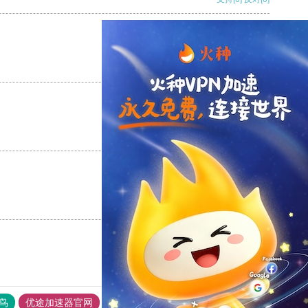
支持
[0]
反对
[0]
支持
[0]
反对
[0]
支持
[0]
反对
[0]
鸟
优途加速器官网
风驰加速器
旋风加速器
八戒看书