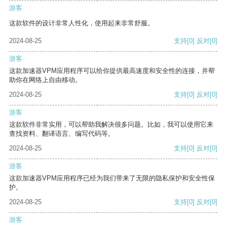
游客
这款软件的设计非常人性化，使用起来非常舒服。
2024-08-25
支持
[0]
反对
[0]
游客
这款加速器VPM应用程序可以给你提供最高速度和安全性的连接，并帮
助你在网络上自由移动。
2024-08-25
支持
[0]
反对
[0]
游客
这款软件非常实用，可以帮助我解决很多问题。比如，我可以使用它来
查找资料、翻译语言、编写代码等。
2024-08-25
支持
[0]
反对
[0]
游客
这款加速器VPM应用程序已经为我们带来了无限的隐私保护和安全性保
护。
2024-08-25
支持
[0]
反对
[0]
游客