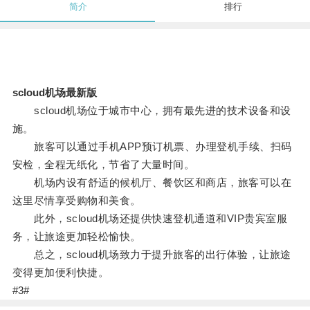
简介
排行
scloud机场最新版
scloud机场位于城市中心，拥有最先进的技术设备和设
施。
旅客可以通过手机APP预订机票、办理登机手续、扫码
安检，全程无纸化，节省了大量时间。
机场内设有舒适的候机厅、餐饮区和商店，旅客可以在
这里尽情享受购物和美食。
此外，scloud机场还提供快速登机通道和VIP贵宾室服
务，让旅途更加轻松愉快。
总之，scloud机场致力于提升旅客的出行体验，让旅途
变得更加便利快捷。
#3#