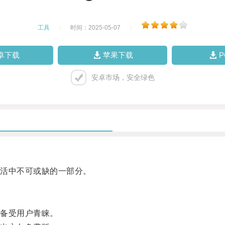
工具
|
时间：2025-05-07
|
卓下载
苹果下载
安卓市场，安全绿色
活中不可或缺的一部分。
备受用户青睐。