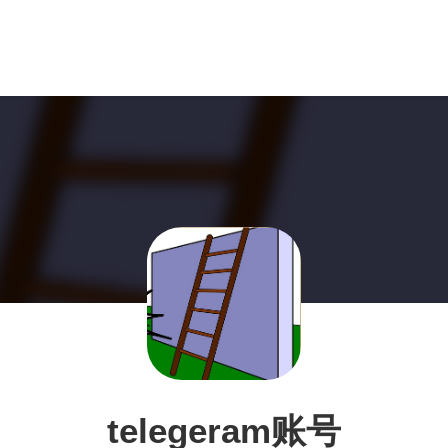
telegeram账号