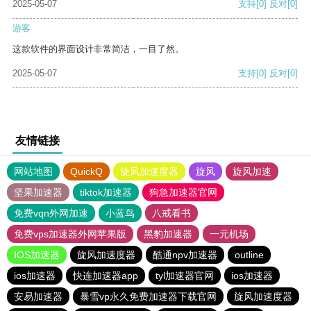
2025-05-07
支持
[0]
反对
[0]
游客
这款软件的界面设计非常简洁，一目了然。
2025-05-07
支持
[0]
反对
[0]
友情链接
网站地图
QuickQ
旋风加速度器
旋风
旋风加速
坚果加速器
tiktok加速器
狗急加速器官网
免费vqn外网加速
小蓝鸟
八戒看书
免费vps加速器外网苹果版
黑豹加速器
一元机场
IOS加速器
旋风加速度器
酷通npv加速器
outline
ios加速器
快连加速器app
tyl加速器官网
ios加速器
安易加速器
暴雪vp永久免费加速器下载官网
旋风加速度器