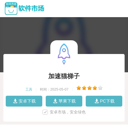
加速猫梯子
工具
|
时间：2025-05-07
|
安卓下载
苹果下载
PC下载
安卓市场，安全绿色