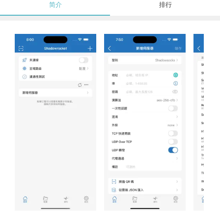
简介
排行