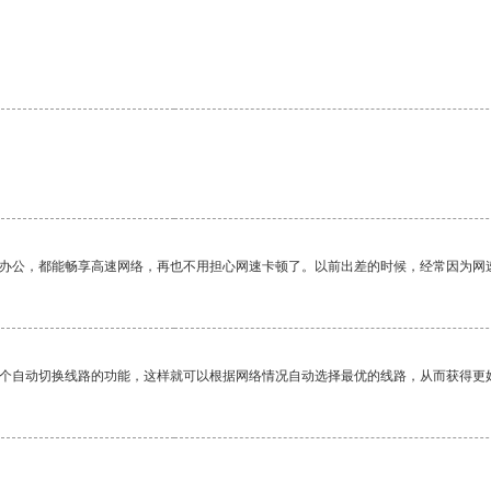
作办公，都能畅享高速网络，再也不用担心网速卡顿了。以前出差的时候，经常因为网
一个自动切换线路的功能，这样就可以根据网络情况自动选择最优的线路，从而获得更