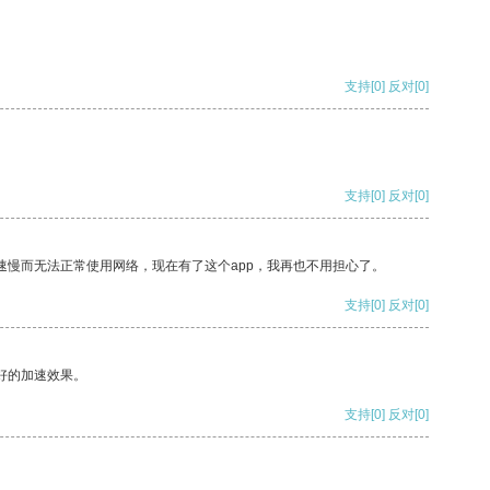
支持
[0]
反对
[0]
支持
[0]
反对
[0]
速慢而无法正常使用网络，现在有了这个app，我再也不用担心了。
支持
[0]
反对
[0]
好的加速效果。
支持
[0]
反对
[0]