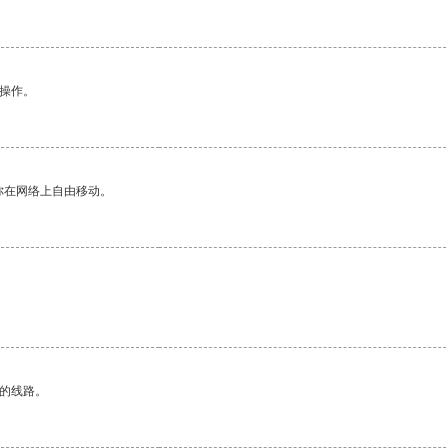
悉操作。
你在网络上自由移动。
区的线路。