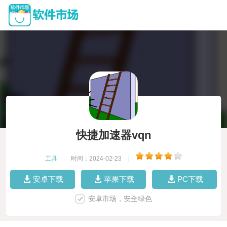
快捷加速器vqn
工具
|
时间：2024-02-23
|
安卓下载
苹果下载
PC下载
安卓市场，安全绿色